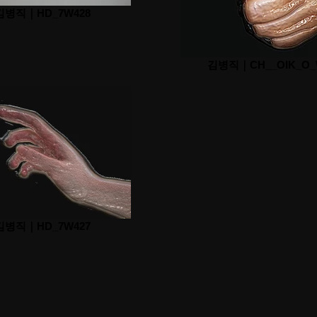
김병직｜HD_7W428
김병직｜CH__OIK_O_
김병직｜HD_7W427