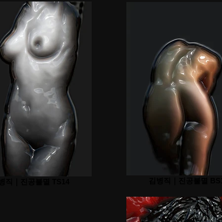
김병직｜진공불멸 BS
병직｜진공불멸 TS14