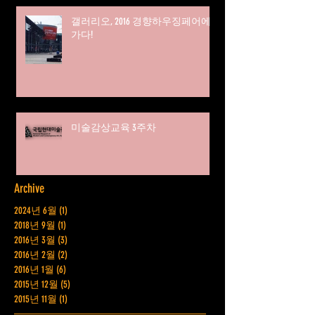
갤러리오, 2016 경향하우징페어에
가다!
미술감상교육 3주차
Archive
2024년 6월
(1)
게시물 1개
2018년 9월
(1)
게시물 1개
2016년 3월
(3)
게시물 3개
2016년 2월
(2)
게시물 2개
2016년 1월
(6)
게시물 6개
2015년 12월
(5)
게시물 5개
2015년 11월
(1)
게시물 1개