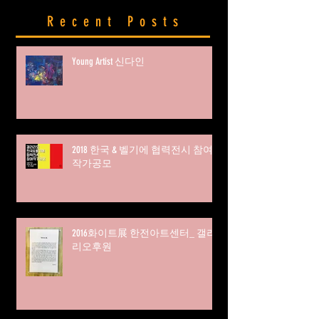
Recent Posts
Young Artist 신다인
2018 한국 & 벨기에 협력전시 참여
작가공모
2016화이트展 한전아트센터_ 갤러
리오후원