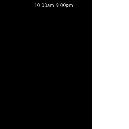
              10:00am-9:00pm 