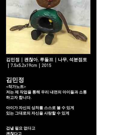
김민정｜괜찮아, 루돌프｜나무, 석분점토
｜7.5x5.2x19cm｜2015
김민정
<작가노트>
저는 제 작업을 통해 우리 내면의 아이들과 소통
하고자 합니다.
아이가 자신의 상처를 스스로 볼 수 있게
있는 그대로의 자신을 사랑할 수 있게
겁낼 필요 없다고
괜찮다고