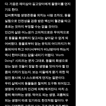
다. 가끔은 재미삼아 길고양이에게 돌멩이를 던지
기도 한다.
입버릇처럼 생명존중을 외치는 사람 조차도, 동물
실험으로 안전성을 검증 받은 백신이 혈관을 타고
흐르는 것까지 부정할 수는 없을 것이다.
인간의 삶은 어느샌가 고의적으로든 무의적으로
든 동물을 희생하지 않고서는 살아갈 수 없게 되
어버렸다. 동물로부터 얻는 유익의 어디까지가 허
용되어야 하고 어디서부터가 비난받아야 하는지
역시 한마디로는 답을 내리기 어렵다. 'Worth
Doing?' 시리즈는 문자 그대로, 동물의 희생으로
얻는 많은 것들이 정말 한 생명을 앗아가야 할 만
큼의 가치가 있는지, 보는 이들에게 묻기 위한 작
업인 동시에, 나 스스로에게 던지는 질문이다.
우리 삶에서의 동물들은 철저히 도구화 되어있고,
생명의 가치조차 인간에 의해 매겨진다. 마치 소
중히 해야하는 생명, 먹어도 되는 생명, 괴롭혀도
되는 생명이 따로 있기라도 한것처럼 말이다. 우