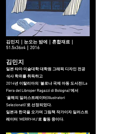
김민지｜눈오는 밤에｜혼합재료｜
51.5x36x4｜2016
김민지
일본 타마 미술대학 대학원 그래픽 디자인 전공
석사 학위를 취득하고
2014년 이탈리아의 ‘볼로냐 국제 아동 도서전(La
Fiera del Libroper Ragazzi di Bologna)’에서
‘올해의 일러스트레이터(Illustratori
Selezionati)’로 선정되었다.
일본과 한국을 오가며 그림책 작가이자 일러스트
레이터 ‘MERRY-MJ’로 활동 중이다.