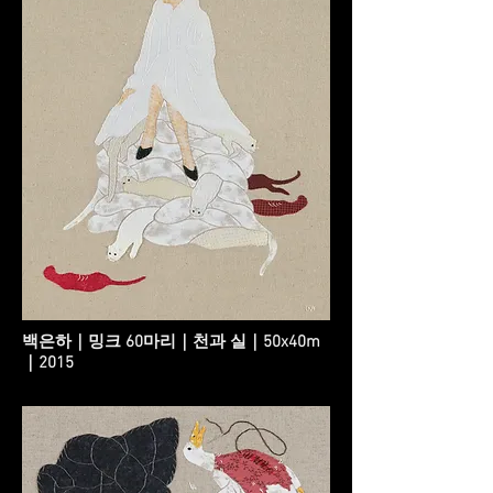
백은하｜밍크 60마리｜천과 실｜50x40m
｜2015