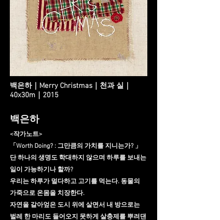
백은하｜Merry Christmas｜천과 실｜
40x30m｜2015
백은하
<작가노트>
「Worth Doing? : 그만큼의 가치를 지니는가? 」
단 하나의 생명도 학대하지 않으며 하루를 보내는
일이 가능하기나 할까?
우리는 하루가 멀다하고 고기를 먹는다. 동물의
가죽으로 온몸을 치장한다.
자연을 갈아엎은 도시 위에 살면서 내 방으로는
벌레 한 마리도 들어오지 못하게 살충제를 뿌려댄