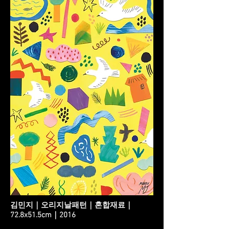
김민지｜오리지날패턴｜혼합재료｜
72.8x51.5cm｜2016