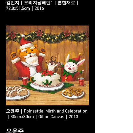
김민지｜오리지날패턴1｜혼합재료｜
72.8x51.5cm｜2016
오윤주｜Poinsettia: Mirth and Celebration
｜30cmx30cm｜Oil on Canvas｜2013
오윤주