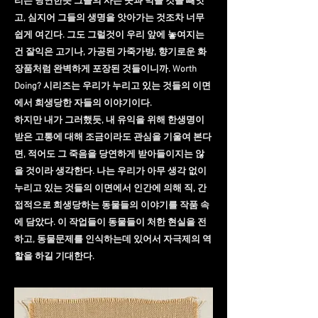
리는 당연한듯 그들의 사는 곳과 먹을 것을 빼앗
고, 심지어 그들의 생명을 앗아가는 것조차 너무
쉽게 여긴다. 그도 그럴것이 우리 앞에 놓여지는
건 잘익은 고기나, 가공된 가죽가방, 향기로운 화
장품처럼 완벽하게 포장된 것들이니까. Worth
Doing? 시리즈는 우리가 누리고 있는 것들의 이면
에서 희생당한 자들의 이야기이다.
하지만 내가 그러했듯, 내 유익을 위해 한생명이
받은 고통에 대해 조금이라도 관심을 기울여 본다
면, 적어도 그 죽음을 당연하게 받아들이지는 않
을 것이라 생각한다. 나는 우리가 아무 생각 없이
누리고 있는 것들의 이면에서 인간에 의해 직, 간
접적으로 희생당하는 동물들의 이야기를 작품 속
에 담았다. 이 작업들이 동물들이 처한 현실을 전
하고, 동물문제를 인식하는데 있어서 자극제의 역
할을 하길 기대한다.