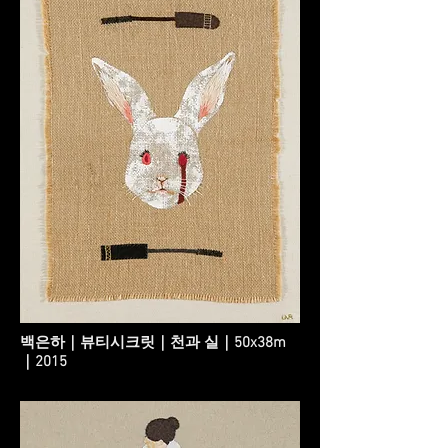
백은하｜뷰티시크릿｜천과 실｜50x38m
｜2015