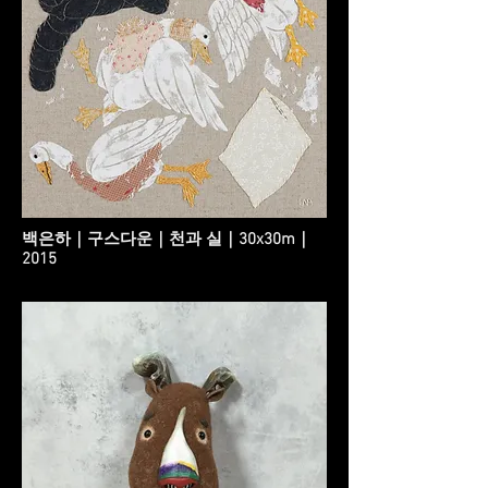
백은하｜구스다운｜천과 실｜30x30m｜
2015