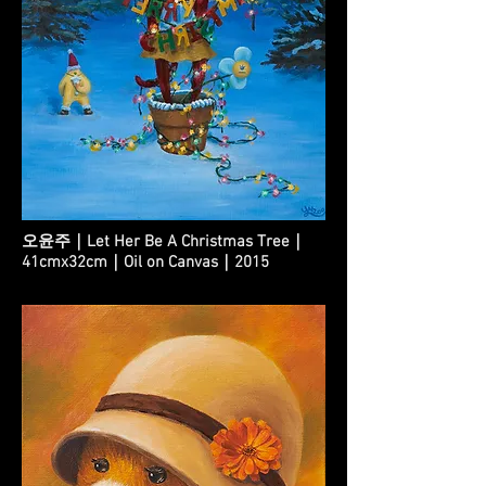
오윤주｜Let Her Be A Christmas Tree｜
41cmx32cm｜Oil on Canvas｜2015