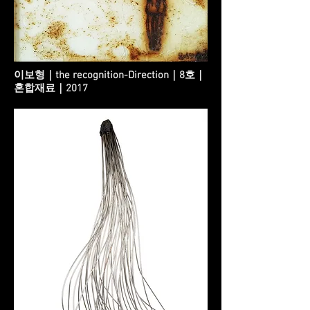
이보형｜the recognition-Direction｜8호｜
혼합재료｜2017