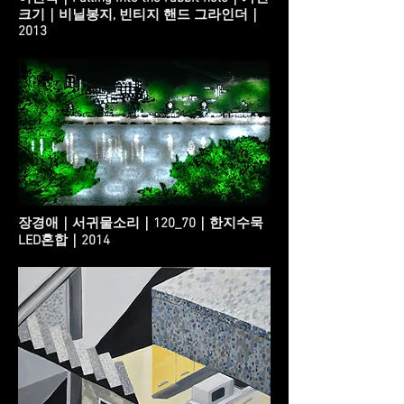
크기｜비닐봉지, 빈티지 핸드 그라인더｜
2013
장경애｜서귀물소리｜120_70｜한지수묵
LED혼합｜2014