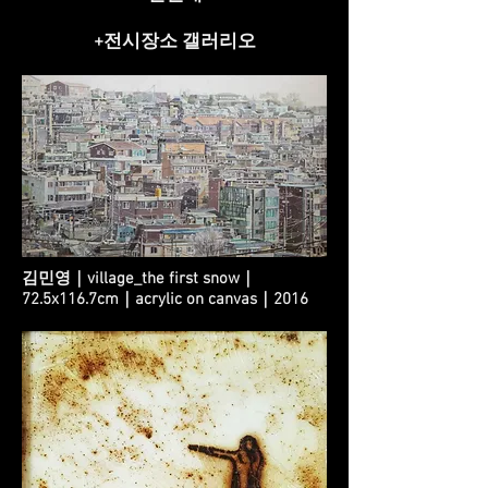
+전시장소 갤러리오
김민영｜village_the first snow｜
72.5x116.7cm｜acrylic on canvas｜2016