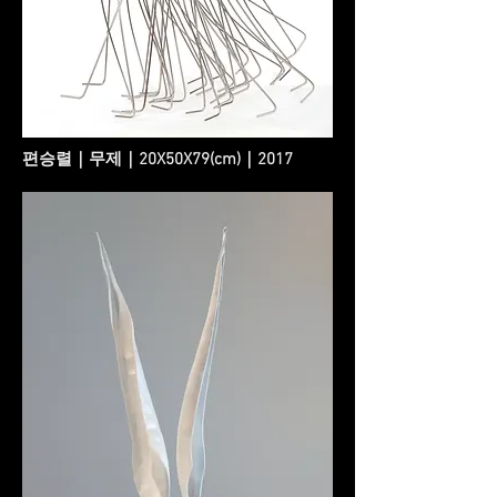
편승렬｜무제｜20X50X79(cm)｜2017