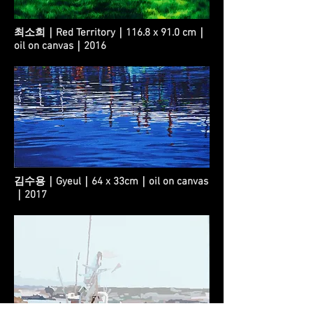
최소희｜Red Territory｜116.8 x 91.0 cm｜
oil on canvas｜2016
김수용｜Gyeul｜64 x 33cm｜oil on canvas
｜2017