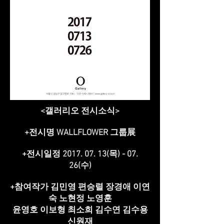
<갤러리오 전시소식>
+전시명 WALLFLOWER 그룹展
+전시일정
2017. 07. 13
(목) - 07.
26(수)
+참여작가 김민영 편승렬 장경애 이연
숙 노현정 노영훈
윤영호 이보형 최소희 김수연 김수용
신원재